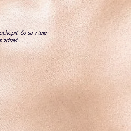
ochopiť, čo sa v tele
m zdraví.