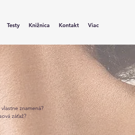
Testy
Knižnica
Kontakt
Viac
 vlastne znamená?
esová záťaž?