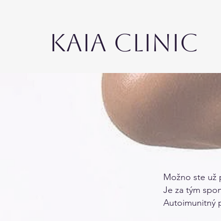
KAIA CLINIC
Možno ste už 
Je za tým spom
Autoimunitný 