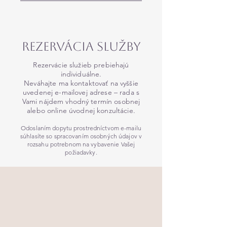
Rezervácia SLuŽby
Rezervácie služieb prebiehajú
individuálne.
Neváhajte ma kontaktovať na vyššie
uvedenej e-mailovej adrese – rada s
Vami nájdem vhodný termín osobnej
alebo online úvodnej konzultácie.
Odoslaním dopytu prostredníctvom e-mailu
súhlasíte so spracovaním osobných údajov v
rozsahu potrebnom na vybavenie Vašej
požiadavky.