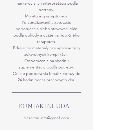
markerov a ich interpretácia podľa
potreby.
Monitoring symptómov.
Personalizované stravovacie
odporúčania alebo stravovací plán
podľa dohody a uváženia nutričného
terapeuta.
Edukačné materiály pre vybrané typy
zdravotných komplikácii.
Odporúčania na vhodnú
suplementáciu podľa potreby.
Online podpora via Email / Správy do
24 hodín počas pracovných dní.
Kontaktné údaje
bezecna.info@gmail.com