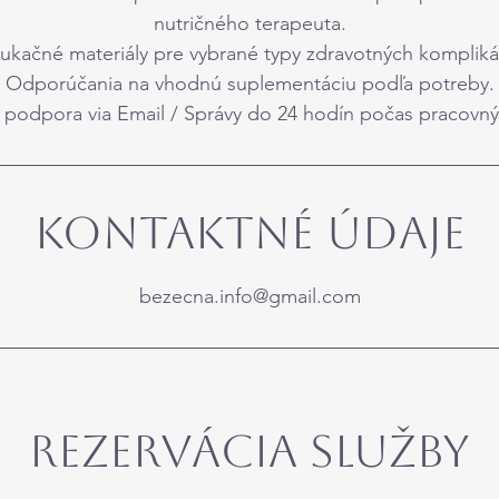
nutričného terapeuta.
ukačné materiály pre vybrané typy zdravotných komplikác
Odporúčania na vhodnú suplementáciu podľa potreby.
 podpora via Email / Správy do 24 hodín počas pracovný
Kontaktné údaje
bezecna.info@gmail.com
Rezervácia SLuŽby