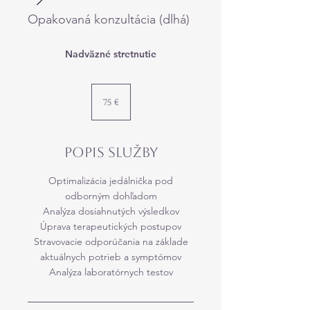
Opakovaná konzultácia (dlhá)
Nadväzné stretnutie
75
eur
75 €
Popis služby
Optimalizácia jedálnička pod
odborným dohľadom
Analýza dosiahnutých výsledkov
Úprava terapeutických postupov
Stravovacie odporúčania na základe
aktuálnych potrieb a symptómov
Analýza laboratórnych testov