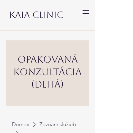
KAIA CLINIC
Opakovaná
konzultácia
(dlhá)
Domov
Zoznam služieb