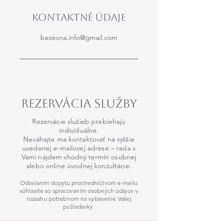
Kontaktné údaje
bezecna.info@gmail.com
Rezervácia SLuŽby
Rezervácie služieb prebiehajú
individuálne.
Neváhajte ma kontaktovať na vyššie
uvedenej e-mailovej adrese – rada s
Vami nájdem vhodný termín osobnej
alebo online úvodnej konzultácie.
Odoslaním dopytu prostredníctvom e-mailu
súhlasíte so spracovaním osobných údajov v
rozsahu potrebnom na vybavenie Vašej
požiadavky.